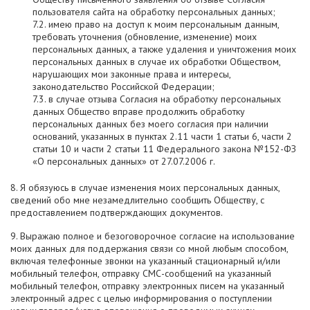
пользователя сайта на обработку персональных данных;
7.2. имею право на доступ к моим персональным данным,
требовать уточнения (обновление, изменение) моих
персональных данных, а также удаления и уничтожения моих
персональных данных в случае их обработки Обществом,
нарушающих мои законные права и интересы,
законодательство Российской Федерации;
7.3. в случае отзыва Согласия на обработку персональных
данных Общество вправе продолжить обработку
персональных данных без моего согласия при наличии
оснований, указанных в пунктах 2.11 части 1 статьи 6, части 2
статьи 10 и части 2 статьи 11 Федерального закона №152-ФЗ
«О персональных данных» от 27.07.2006 г.
8. Я обязуюсь в случае изменения моих персональных данных,
сведений обо мне незамедлительно сообщить Обществу, с
предоставлением подтверждающих документов.
9. Выражаю полное и безоговорочное согласие на использование
моих данных для поддержания связи со мной любым способом,
включая телефонные звонки на указанный стационарный и/или
мобильный телефон, отправку СМС-сообщений на указанный
мобильный телефон, отправку электронных писем на указанный
электронный адрес с целью информирования о поступлении