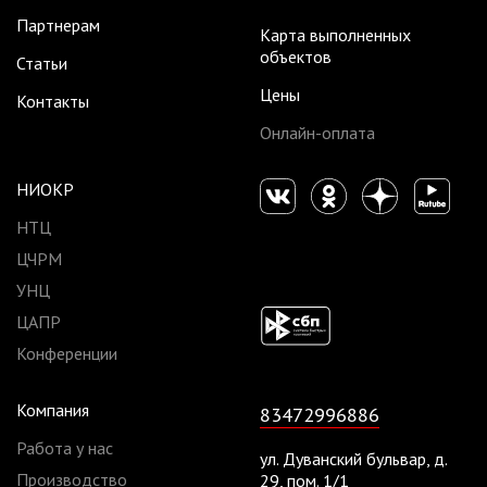
Партнерам
Карта выполненных
объектов
Статьи
Цены
Контакты
Онлайн-оплата
НИОКР
НТЦ
ЦЧРМ
УНЦ
ЦАПР
Конференции
Компания
83472996886
Работа у нас
ул. Дуванский бульвар, д.
Производство
29, пом. 1/1