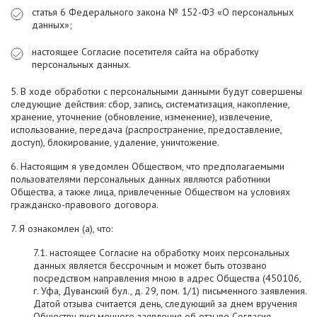
статья 6 Федерального закона № 152-ФЗ «О персональных
данных»;
настоящее Согласие посетителя сайта на обработку
персональных данных.
5. В ходе обработки с персональными данными будут совершены
следующие действия: сбор, запись, систематизация, накопление,
хранение, уточнение (обновление, изменение), извлечение,
использование, передача (распространение, предоставление,
доступ), блокирование, удаление, уничтожение.
6. Настоящим я уведомлен Обществом, что предполагаемыми
пользователями персональных данных являются работники
Общества, а также лица, привлеченные Обществом на условиях
гражданско-правового договора.
7. Я ознакомлен (а), что:
7.1. настоящее Согласие на обработку моих персональных
данных является бессрочным и может быть отозвано
посредством направления мною в адрес Общества (450106,
г. Уфа, Дуванский бул., д. 29, пом. 1/1) письменного заявления.
Датой отзыва считается день, следующий за днем вручения
Обществу письменного заявления об отзыве Согласия