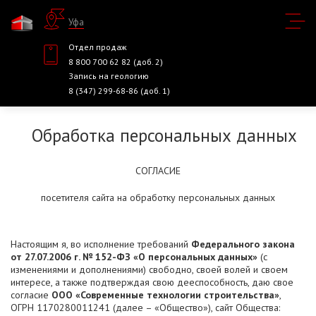
Уфа
Отдел продаж
8 800 700 62 82 (доб. 2)
Запись на геологию
8 (347) 299-68-86 (доб. 1)
Обработка персональных данных
СОГЛАСИЕ
посетителя сайта на обработку персональных данных
Настоящим я, во исполнение требований
Федерального закона
от 27.07.2006 г. № 152-ФЗ «О персональных данных»
(с
изменениями и дополнениями) свободно, своей волей и своем
интересе, а также подтверждая свою дееспособность, даю свое
согласие
ООО «Современные технологии строительства»
,
ОГРН 1170280011241 (далее – «Общество»), сайт Общества: