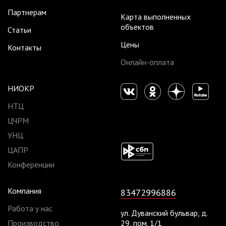
Партнерам
Карта выполненных
объектов
Статьи
Цены
Контакты
Онлайн-оплата
НИОКР
НТЦ
ЦЧРМ
УНЦ
ЦАПР
Конференции
Компания
83472996886
Работа у нас
ул. Дуванский бульвар, д.
Производство
29, пом. 1/1