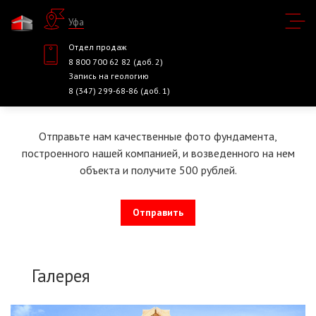
Уфа
Отдел продаж
8 800 700 62 82 (доб. 2)
Запись на геологию
8 (347) 299-68-86 (доб. 1)
Отправьте нам качественные фото фундамента,
построенного нашей компанией, и возведенного на нем
объекта и получите 500 рублей.
Отправить
Галерея