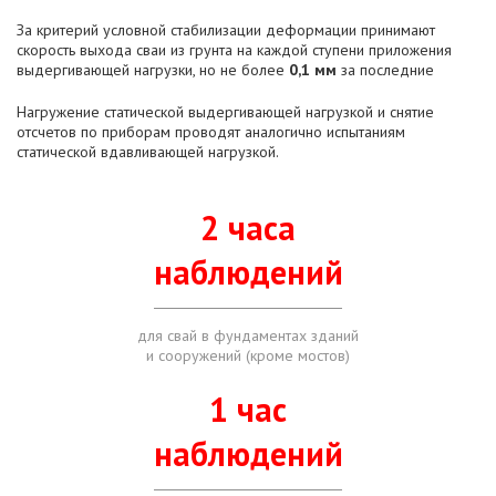
За критерий условной стабилизации деформации принимают
скорость выхода сваи из грунта на каждой ступени приложения
выдергивающей нагрузки, но не более
0,1 мм
за последние
Нагружение статической выдергивающей нагрузкой и снятие
отсчетов по приборам проводят аналогично испытаниям
статической вдавливающей нагрузкой.
2 часа
наблюдений
для свай в фундаментах зданий
и сооружений (кроме мостов)
1 час
наблюдений