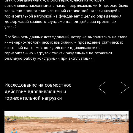
свай, объединенных ж/б ростверком, часть из которых
выполнялись наклонными, а часть – вертикальными. В проекте было
заложено проведение испытаний статической вдавливающей и
горизонтальной нагрузкой на фундамент с целью определения
деформаций свайного фундамента при действии проектных
усилий.
Особенность данных исследований, которые выполнялись на этапе
инженерно-геологических изысканий, – проведение статических
испытаний на совместное действие вдавливающих и
горизонтальных нагрузок, так как раздельные не отражают
реальную работу конструкции при эксплуатации.
Исследование на совместное
действие вдавливающей и
горизонтальной нагрузки