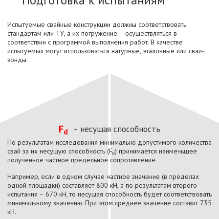
Подготовка к испытаниям
Испытуемые свайные конструкции должны соответствовать
стандартам или ТУ, а их погружение – осуществляться в
соответствии с программой выполнения работ. В качестве
испытуемых могут использоваться натурные, эталонные или сваи-
зонды.
F
– несущая способность
d
По результатам исследования минимально допустимого количества
свай за их несущую способность (F
) принимается наименьшее
d
полученное частное предельное сопротивление.
Например, если в одном случае частное значение (в пределах
одной площадки) составляет 800 кН, а по результатам второго
испытания – 670 кН, то несущая способность будет соответствовать
минимальному значению. При этом среднее значение составит 735
кН.