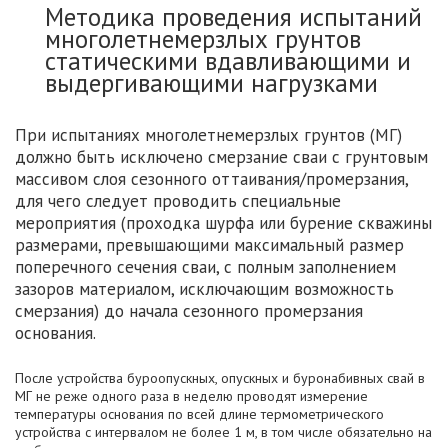
Методика проведения испытаний
многолетнемерзлых грунтов
статическими вдавливающими и
выдергивающими нагрузками
При испытаниях многолетнемерзлых грунтов (МГ)
должно быть исключено смерзание сваи с грунтовым
массивом слоя сезонного оттаивания/промерзания,
для чего следует проводить специальные
мероприятия (проходка шурфа или бурение скважины
размерами, превышающими максимальный размер
поперечного сечения сваи, с полным заполнением
зазоров материалом, исключающим возможность
смерзания) до начала сезонного промерзания
основания.
После устройства буроопускных, опускных и буронабивных свай в
МГ не реже одного раза в неделю проводят измерение
температуры основания по всей длине термометрического
устройства с интервалом не более 1 м, в том числе обязательно на