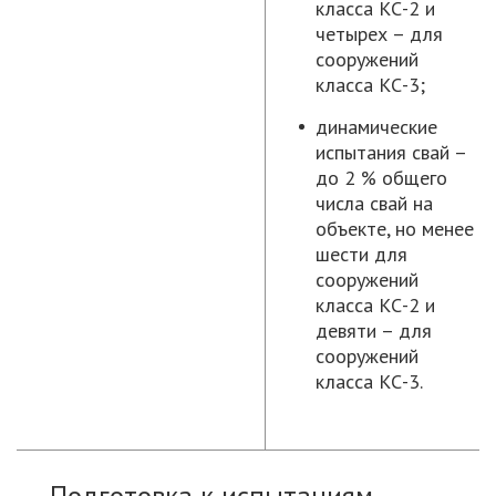
класса КС-2 и
четырех – для
сооружений
класса КС-3;
динамические
испытания свай –
до 2 % общего
числа свай на
объекте, но менее
шести для
сооружений
класса КС-2 и
девяти – для
сооружений
класса КС-3.