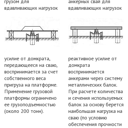
грузом для
анкерных свай для
вдавливающих нагрузок
вдавливающих нагрузок
усилие от домкрата,
реактивное усилие от
передающееся на сваю,
домкрата
воспринимается за счет
воспринимается
собственного веса
анкерами через систему
пригруза на платформе.
металлических балок.
Применение грузовой
При расчете количества
платформы ограничено
и сечения используемых
ее грузоподъемностью
балок за основу берется
(около 200 тонн).
наибольшая нагрузка на
сваю (по условию
обеспечения прочности