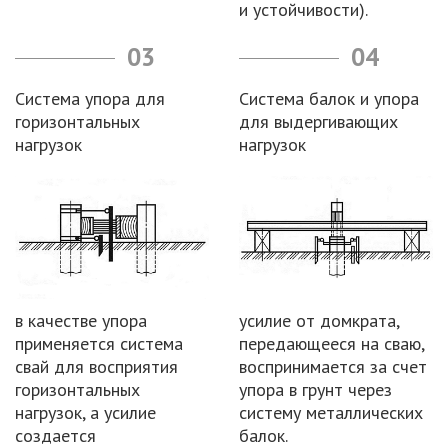
и устойчивости).
03
04
Система упора для
Система балок и упора
горизонтальных
для выдергивающих
нагрузок
нагрузок
в качестве упора
усилие от домкрата,
применяется система
передающееся на сваю,
свай для восприятия
воспринимается за счет
горизонтальных
упора в грунт через
нагрузок, а усилие
систему металлических
создается
балок.