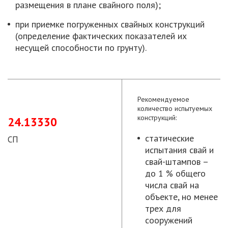
размещения в плане свайного поля);
при приемке погруженных свайных конструкций
(определение фактических показателей их
несущей способности по грунту).
Рекомендуемое
количество испытуемых
конструкций:
24.13330
статические
СП
испытания свай и
свай-штампов –
до 1 % общего
числа свай на
объекте, но менее
трех для
сооружений