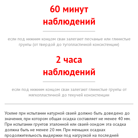
60 минут
наблюдений
если под нижним концом сваи залегают песчаные или глинистые
грунты (от твердой до тугопластичной консистенции)
2 часа
наблюдений
если под нижним концом сваи залегают глинистые грунты от
мягкопластичной до текучей консистенции
Усилие при испытании натурной сваей должно быть доведено до
значения, при котором общая осадка составляет не менее 40 мм.
При испытании грунтов эталонной или сваей-зондом эта осадка
должна быть не менее 20 мм. При меньших осадках
продолжительность выдержки под нагрузкой на последней