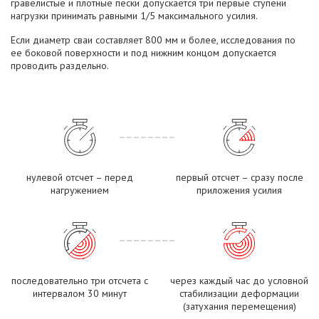
гравелистые и плотные пески допускается три первые ступени
нагрузки принимать равными 1/5 максимального усилия.
Если диаметр сваи составляет 800 мм и более, исследования по
ее боковой поверхности и под нижним концом допускается
проводить раздельно.
нулевой отсчет – перед
первый отсчет – сразу после
нагружением
приложения усилия
последовательно три отсчета с
через каждый час до условной
интервалом 30 минут
стабилизации деформации
(затухания перемещения)